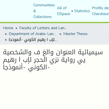
Communities
All of
Profils de
&
Statistics
DSpace
Chercheur
Collections
Home
Faculty of Letters and Languages
Department of Arabic Language and Literature
Master Thesis
سيميائية العنوان والغ ف والشخصية يي رواية نزي الحجر لإب ا رهيم الكوني -أنموذجا-
سيميائية العنوان والغ ف والشخصية
يي رواية نزي الحجر لإب ا رهيم
الكوني -أنموذجا-