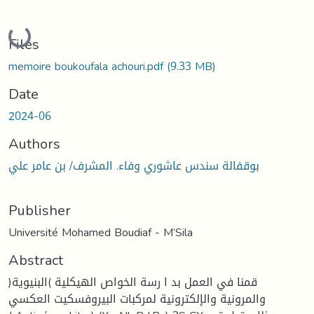
Loading...
Files
memoire boukoufala achouri.pdf
(9.33 MB)
Date
2024-06
Authors
بوقفالة سندس عاشوري وفاء. المشرف/ بن عامر علي
Publisher
Université Mohamed Boudiaf - M’Sila
Abstract
قمنا في العمل بد ا رسة الخواص الهيكلية )البنيوية(
والمرونية والإلكترونية لمركبات البيروفسكيت العكسي