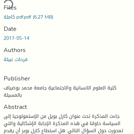
ding...
Files
(6.27 MB)
كاملة pdf.pdf
Date
2017-05-14
Authors
فرحات, نبيلة
Publisher
كلية العلوم الانسانية والاجتماعية جامعة محمد بوضياف
بالمسيلة
Abstract
جاءت المذكرة تحت عنوان كارل بويل من الإستمولوجيا إلى
السياسة حاولنا في هذه المذكرة الإجابة الإشكالية والتي
تمحورت حول السؤال التالي: هل استطاع كارل بوبر أن يقدم