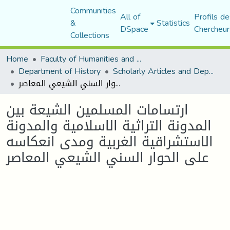
Communities
All of
Profils de
&
Statistics
DSpace
Chercheur
Collections
Home
Faculty of Humanities and Social Sciences
Department of History
Scholarly Articles and Department Publications
ارتسامات المسلمين الشيعة بين المدونة التراثية الاسلامية والمدونة الاستشراقية الغربية ومدى انعكاسه على الحوار السني الشيعي المعاصر
ارتسامات المسلمين الشيعة بين
المدونة التراثية الاسلامية والمدونة
الاستشراقية الغربية ومدى انعكاسه
على الحوار السني الشيعي المعاصر