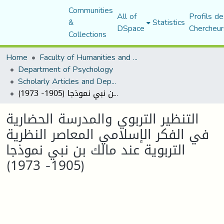
Communities
All of
Profils de
&
Statistics
DSpace
Chercheur
Collections
Home
Faculty of Humanities and Social Sciences
Department of Psychology
Scholarly Articles and Department Publications
التنظير التربوي والمدرسة الحضارية في الفكر الإسلامي المعاصر النظرية التربوية عند مالك بن نبي نموذجا (1905- 1973)
التنظير التربوي والمدرسة الحضارية
في الفكر الإسلامي المعاصر النظرية
التربوية عند مالك بن نبي نموذجا
(1905- 1973)