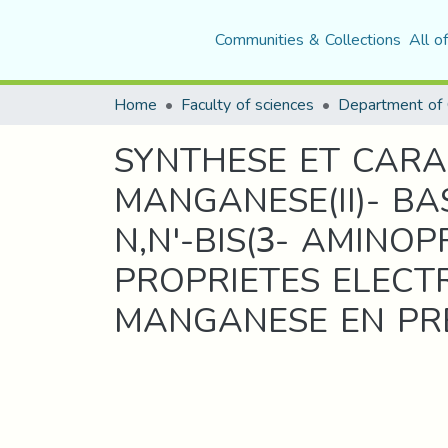
Communities & Collections
All o
Home
Faculty of sciences
Department of 
SYNTHESE ET CARA
MANGANESE(II)- B
N,N'-BIS(3- AMINO
PROPRIETES ELECT
MANGANESE EN PRE