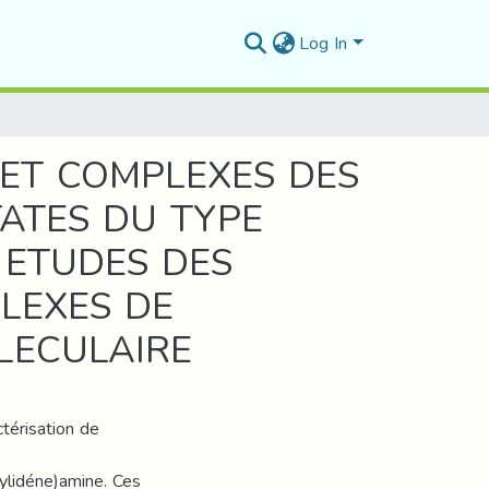
Log In
 ET COMPLEXES DES
TATES DU TYPE
O ETUDES DES
LEXES DE
LECULAIRE
ctérisation de
ylidéne)amine. Ces