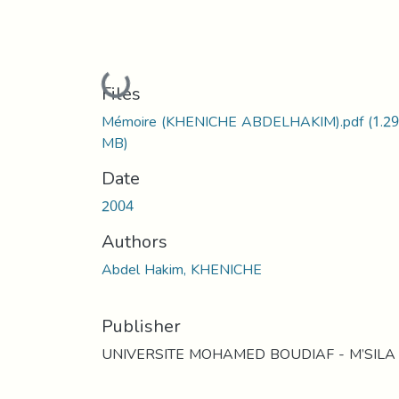
Loading...
Files
Mémoire (KHENICHE ABDELHAKIM).pdf
(1.29
MB)
Date
2004
Authors
Abdel Hakim, KHENICHE
Publisher
UNIVERSITE MOHAMED BOUDIAF - M’SILA