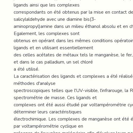
ligands ainsi que les complexes
correspondants on été obtenus par la mise en contact d
salicylaldehyde avec une diamine bis(3-
aminopropyl)amine dans un milieu éthanol absolu et en ch
Egalement, les complexes sont
obtenus en opérant dans les mêmes conditions opératoir
ligands et en utilisant essentiellement
des celles acétates de métaux tels le manganèse, le fer, l
et dans le cas palladium, un sel chloré
a été utilisé.
La caractérisation des ligands et complexes a été réali
méthodes d'analyse
spectroscopiques telles que l'UV-visible, l'infrarouge, la
spectrométrie de masse. Ces ligands et
complexes ont été aussi étudié par voltampérométrie cy
déterminer leurs caractéristiques
électrochimique. Les complexes de manganèse ont été é
par voltampérométrie cyclique en