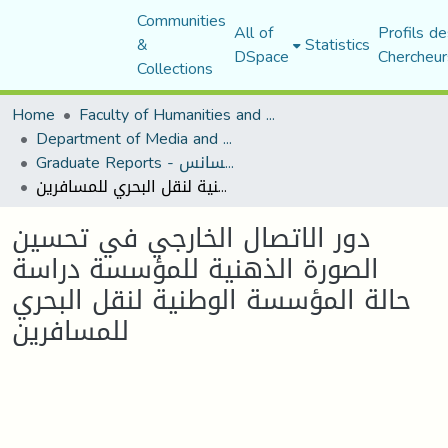
Communities
All of
Profils de
&
Statistics
DSpace
Chercheur
Collections
Home
Faculty of Humanities and Social Sciences
Department of Media and Communication Studies
Graduate Reports - تقارير الليسانس
دور الاتصال الخارجي في تحسين الصورة الذهنية للمؤسسة دراسة حالة المؤسسة الوطنية لنقل البحري للمسافرين
دور الاتصال الخارجي في تحسين
الصورة الذهنية للمؤسسة دراسة
حالة المؤسسة الوطنية لنقل البحري
للمسافرين