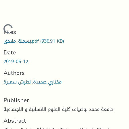
Loading...
Files
(936.91 KB)
بسملة_ملاحق.pdf
Date
2019-06-12
Authors
مختاري جهيدة, لطرش سميرة
Publisher
جامعة محمد بوضياف كلية العلوم الانسانية و الاجتماعية
Abstract