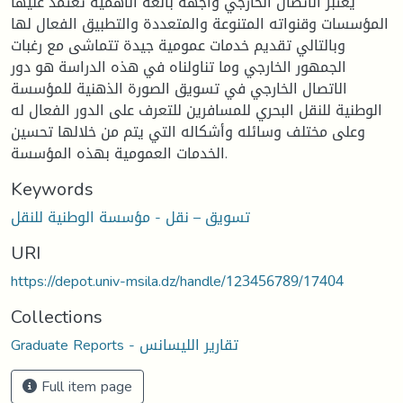
يعتبر الاتصال الخارجي واجهة بالغة الأهمية تعتمد عليها
المؤسسات وقنواته المتنوعة والمتعددة والتطبيق الفعال لها
وبالتالي تقديم خدمات عمومية جيدة تتماشى مع رغبات
الجمهور الخارجي وما تناولناه في هذه الدراسة هو دور
الاتصال الخارجي في تسويق الصورة الذهنية للمؤسسة
الوطنية للنقل البحري للمسافرين للتعرف على الدور الفعال له
وعلى مختلف وسائله وأشكاله التي يتم من خلالها تحسين
الخدمات العمومية بهذه المؤسسة.
Keywords
تسويق – نقل - مؤسسة الوطنية للنقل
URI
https://depot.univ-msila.dz/handle/123456789/17404
Collections
Graduate Reports - تقارير الليسانس
Full item page