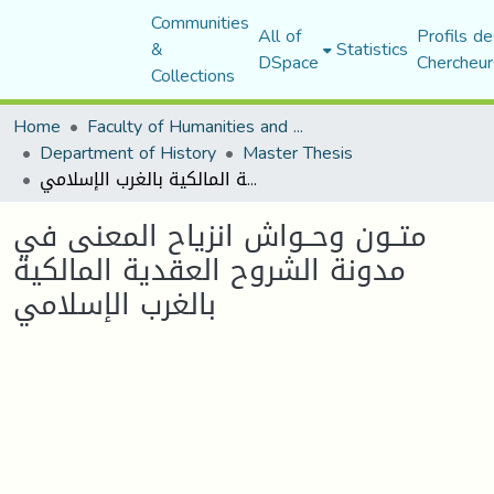
Communities
All of
Profils de
&
Statistics
DSpace
Chercheur
Collections
Home
Faculty of Humanities and Social Sciences
Department of History
Master Thesis
متــون وحــواش انزياح المعنى في مدونة الشروح العقدية المالكية بالغرب الإسلامي
متــون وحــواش انزياح المعنى في
مدونة الشروح العقدية المالكية
بالغرب الإسلامي