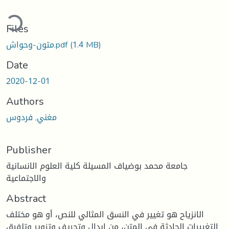
ading...
Files
(1.4 MB)
متون-وحواش.pdf
Date
2020-12-01
Authors
مغني, فردوس
Publisher
جامعة محمد بوضياف المسيلة كلية العلوم الانسانية
والاجتماعية
Abstract
الانزياح هو تغيير في النسق المثالي للنص، أو هو مختلف
التغييرات الحادثة في المتن، من إبدال وتحريف وتزوير وتلفيق