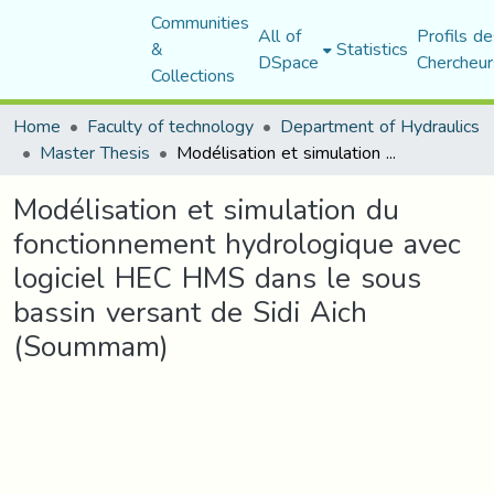
Communities
All of
Profils de
&
Statistics
DSpace
Chercheur
Collections
Home
Faculty of technology
Department of Hydraulics
Master Thesis
Modélisation et simulation du fonctionnement hydrologique avec logiciel HEC HMS dans le sous bassin versant de Sidi Aich (Soummam)
Modélisation et simulation du
fonctionnement hydrologique avec
logiciel HEC HMS dans le sous
bassin versant de Sidi Aich
(Soummam)