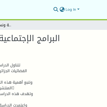
Log In
البرامج الإجتماعية النسائية على القنوات الجزائرية الخاصةتحليل مضمون برنامج "جلسة ونسا" على قناة الشروق TV - نموذجا
البرامج الإجتماعي
تتناول الدراس
الفضائيات الجزائ
وتنبع أهمية هذه الد
المنتشر
وتهدف هذه الدراسة 
واعتمدت الدراسة