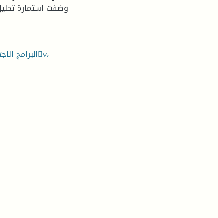
وضفت استمارة تحليل
البرامج الاج