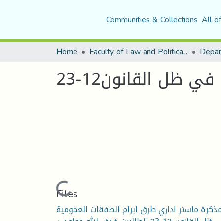
Communities & Collections
All o
Home
Faculty of Law and Political Science
 ظل القانون12-23
Loading...
Files
ذكرة ماستر اداري طرق ابرام الصفقات العمومية