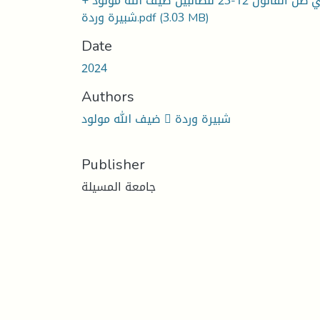
في ظل القانون 12-23 للطالبين ضيف الله مولود +
شبيرة وردة.pdf
(3.03 MB)
Date
2024
Authors
ضيف الله مولود  شبيرة وردة
Publisher
جامعة المسيلة