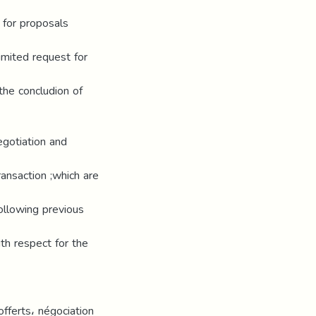
 for proposals
imited request for
 the concludion of
egotiation and
ransaction ;which are
following previous
ith respect for the
offerts، négociation