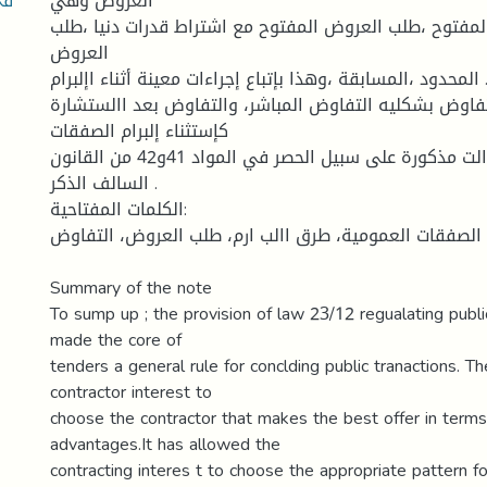
العروض وهي
مفتوح ،طلب العروض المفتوح مع اشتراط قدرات دنيا ،طلب
العروض
المحدود ،المسابقة ،وهذا بإتباع إجراءات معينة أثناء اإلبرام .
تفاوض بشكليه التفاوض المباشر، والتفاوض بعد االستشارة
كإستثناء إلبرام الصفقات
العمومية ،وهي حاالت مذكورة على سبيل الحصر في المواد 41و42 من القانون
السالف الذكر .
الكلمات المفتاحية:
الصفقات العمومية، طرق االب ارم، طلب العروض، التفاوض
Summary of the note
To sump up ; the provision of law 23/12 regualating publi
made the core of
tenders a general rule for conclding public tranactions. Th
contractor interest to
choose the contractor that makes the best offer in term
advantages.It has allowed the
contracting interes t to choose the appropriate pattern fo