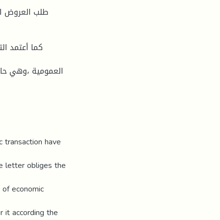
طلب العروض ال
كما أعتمد ال
c transaction have
e letter obliges the
s of economic
r it according the