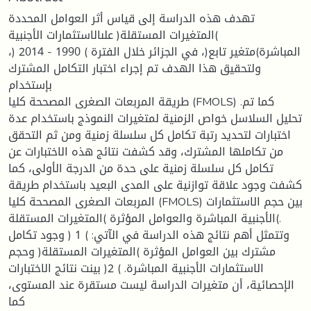
تهدف هذه الدراسة إلى قياس أثر العوامل المحددة
)المتغيرات المستقلة( علىالاستثمارات الأجنبية
المباشرة)متغير تابع(، في الجزائر خلال الفترة ) 1990 - 2014 (،
ولتحقيق هذا الهدف تم إجراء اختبار التكامل المشترك
بإستخدام
طريقة المربعات الصغرى المصححة كليا (FMOLS) .كما تم
تحليل السلاسل خواص الزمنية لمتغيرات النموذج باستخدام عدة
اختبارات لتحديد رتبة تكامل كل سلسلة زمنية ومن ثم التحقق
من تكاملها المشترك، وقد كشفت نتائج هذه الاختبارات عن
تكامل كل سلسلة زمنية على حدة من الدرجة الأولى، كما
كشفت وجود علاقة توازنية على المدى البعيد باستخدام طريقة
المربعات الصغرى المصححة كليا (FMOLS) بين حجم الاستثمارات
الأجنبية المباشرة والعوامل المؤثرة )المتغيرات المستقلة(.
وتتمثل أهم نتائج هذه الدراسة في الآتي: ) 1 ( وجود تكامل
مشترك بين العوامل المؤثرة )المتغيرات المستقلة( وحجم
الاستثمارات الأجنبية المباشرة. ) 2( بينت نتائج الاختبارات
الإحصائية، أن متغيرات الدراسة ليست مستقرة عند المستوى،
كما