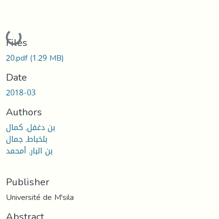
Loading...
Files
20.pdf
(1.29 MB)
Date
2018-03
Authors
بن دغفل, كمال
بلخباط, جمال
بن البار, أمحمد
Publisher
Université de M'sila
Abstract