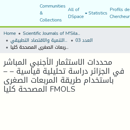
Communities
All of
Profils de
&
Statistics
DSpace
Chercheur
Collections
Home
Scientific Journals of M'Sila University
العدد 03
مجلة التنمية والاقتصاد التطبيقي
محددات الاستثمار الأجنبي المباشر في الجزائر دراسة تحليلية قياسية – – باستخدام طريقة المربعات الصغرى المصححة كليا FMOLS
محددات الاستثمار الأجنبي المباشر
في الجزائر دراسة تحليلية قياسية – –
باستخدام طريقة المربعات الصغرى
المصححة كليا FMOLS