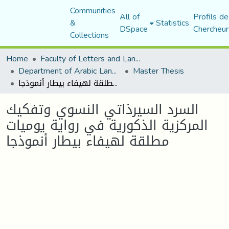
Communities
All of
Profils de
&
Statistics
DSpace
Chercheur
Collections
Home
Faculty of Letters and Languages
Department of Arabic Language and Literature
Master Thesis
السرد السيرذاتي النسوي وتفكيك المركزية الذكورية في رواية يوميات مطلقة لهيفاء بيطار أنموذجا
السرد السيرذاتي النسوي وتفكيك
المركزية الذكورية في رواية يوميات
مطلقة لهيفاء بيطار أنموذجا