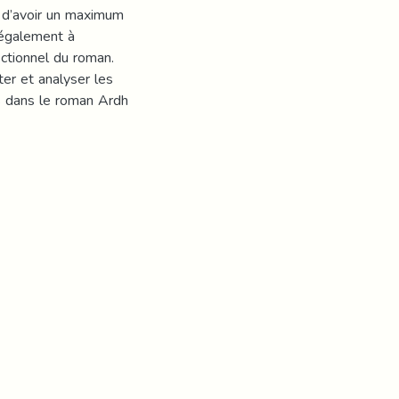
n d’avoir un maximum
 également à
fictionnel du roman.
ter et analyser les
es dans le roman Ardh