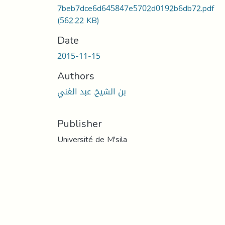
7beb7dce6d645847e5702d0192b6db72.pdf
(562.22 KB)
Date
2015-11-15
Authors
بن الشيخ, عبد الغني
Publisher
Université de M'sila