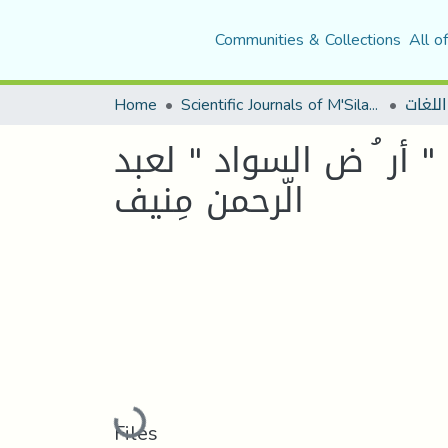
Communities & Collections
All o
Home
Scientific Journals of M'Sila University
اللغات
أر ُ ض السواد " لعبد
الّرحمن مِنيف
Loading...
Files