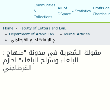
Communities
All of
Profils de
&
Statistics
DSpace
Chercheur
Collections
Home
Faculty of Letters and Languages
Department of Arabic Language and Literature
Journal Articles
: مقولة الشعرية في مدونة "منهاج البلغاء وسراج البلغاء" لحازم القرطاجني
: مقولة الشعرية في مدونة "منهاج
البلغاء وسراج البلغاء" لحازم
القرطاجني