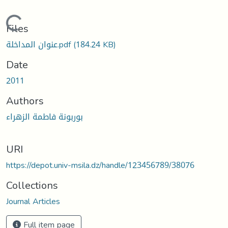
Loading...
Files
عنوان المداخلة.pdf
(184.24 KB)
Date
2011
Authors
بوربونة فاطمة الزهراء
URI
https://depot.univ-msila.dz/handle/123456789/38076
Collections
Journal Articles
Full item page