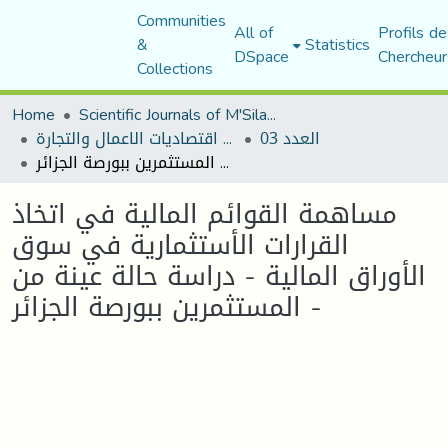
Communities
All of
Profils de
&
Statistics
DSpace
Chercheur
Collections
Home
Scientific Journals of M'Sila University
العدد 03
مجلة اقتصاديات الاعمال والتجارة
مساهمة القوائم المالية في اتخاذ القرارات الأستثمارية في سوق الأوراق المالية - دراسة حالة عينة من المستثمرين ببورصة الجزائر -
مساهمة القوائم المالية في اتخاذ
القرارات الأستثمارية في سوق
الأوراق المالية - دراسة حالة عينة من
المستثمرين ببورصة الجزائر -