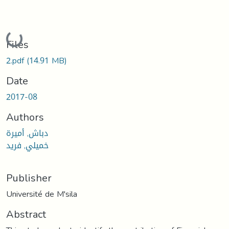
Loading...
Files
2.pdf
(14.91 MB)
Date
2017-08
Authors
دباش, أميرة
خميلي, فريد
Publisher
Université de M'sila
Abstract