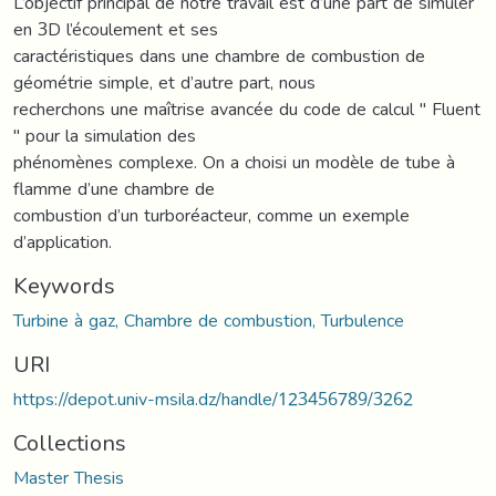
L’objectif principal de notre travail est d’une part de simuler
en 3D l’écoulement et ses
caractéristiques dans une chambre de combustion de
géométrie simple, et d’autre part, nous
recherchons une maîtrise avancée du code de calcul " Fluent
" pour la simulation des
phénomènes complexe. On a choisi un modèle de tube à
flamme d’une chambre de
combustion d’un turboréacteur, comme un exemple
d’application.
Keywords
Turbine à gaz, Chambre de combustion, Turbulence
URI
https://depot.univ-msila.dz/handle/123456789/3262
Collections
Master Thesis