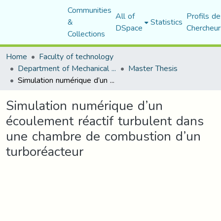
Communities
All of
Profils de
&
Statistics
DSpace
Chercheur
Collections
Home
Faculty of technology
Department of Mechanical Engineering
Master Thesis
Simulation numérique d’un écoulement réactif turbulent dans une chambre de combustion d’un turboréacteur
Simulation numérique d’un
écoulement réactif turbulent dans
une chambre de combustion d’un
turboréacteur