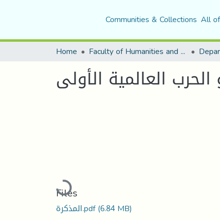
Communities & Collections
All o
Home
Faculty of Humanities and Social Sciences
Depar
و الحرب العالمية الأولى
Loading...
Files
(6.84 MB)
المذكرة.pdf