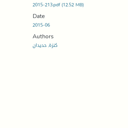
2015-213.pdf
(12.52 MB)
Date
2015-06
Authors
كنزة, حديدان