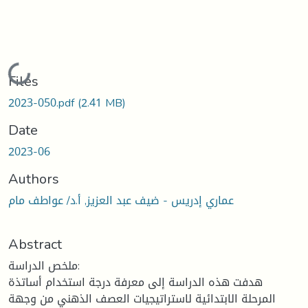
Loading...
Files
2023-050.pdf
(2.41 MB)
Date
2023-06
Authors
عماري إدريس - ضيف عبد العزيز, أ.د/ عواطف مام
Abstract
ملخص الدراسة:
هدفت هذه الدراسة إلى معرفة درجة استخدام أساتذة
المرحلة الابتدائية لاستراتيجيات العصف الذهني من وجهة