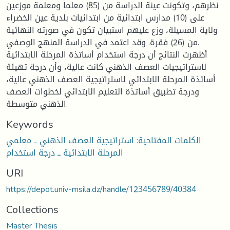
نظرهم، وتكونت عينة الدراسة من (85) معلما ومعلمة موزعين
على (10) مدارس ابتدائية من ابتدائيات بلدية عين الخضراء
ولاية المسيلة، وزع عليهم استبيان تكون في صورته النهائية
من (26) فقرة. وقد اعتمد في الدراسة المنهج الوصفي.
أظهرت النتائج أن درجة استخدام أساتذة المرحلة الابتدائية
لاستراتيجيات العصف الذهني كانت عالية، وأن درجة تهيئة
أساتذة المرحلة الابتدائي لاستراتيجية العصف الذهني عالية،
ودرجة تطبيق أساتذة التعليم الابتدائي لخطوات العصف
الذهني متوسطة.
Keywords
الكلمات المفتاحية: استراتيجية العصف الذهني ــ معلمي
المرحلة الابتدائية ــ درجة استخدام
URI
https://depot.univ-msila.dz/handle/123456789/40384
Collections
Master Thesis