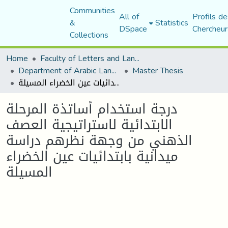
Communities
All of
Profils de
&
Statistics
DSpace
Chercheur
Collections
Home
Faculty of Letters and Languages
Department of Arabic Language and Literature
Master Thesis
درجة استخدام أساتذة المرحلة الابتدائية لاستراتيجية العصف الذهني من وجهة نظرهم دراسة ميدانية بابتدائيات عين الخضراء المسيلة
درجة استخدام أساتذة المرحلة
الابتدائية لاستراتيجية العصف
الذهني من وجهة نظرهم دراسة
ميدانية بابتدائيات عين الخضراء
المسيلة