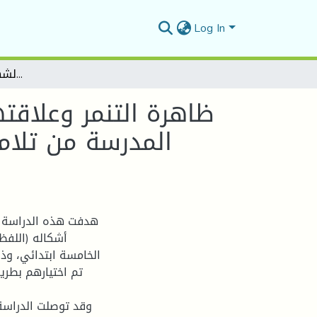
Log In
ظاهرة التنمر وعلاقتها بالعنف في الوسط المدرسي -دراسة ميدانية لعينة المدرسة من تلاميذ المرحلة الابتدائية - الابتدائية الشهيد عطابي أحمد ببرهوم-
ظاهرة التنمر وعلاقت
المدرسة من تلامي
هدفت هذه الدراسة إل
أشكاله (اللفظ
تم اختيارهم بطري
وقد توصلت الدراسة إ