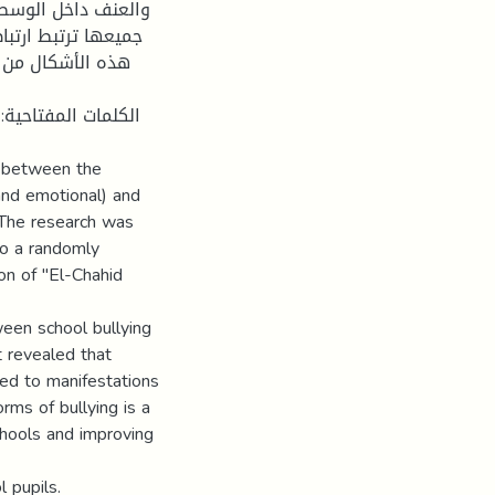
والعنف داخل الوسط 
جميعها ترتبط ارتبا
هذه الأشكال من ا
الكلمات المفتاحية: 
ip between the
 and emotional) and
 The research was
to a randomly
on of "El-Chahid
tween school bullying
t revealed that
nked to manifestations
rms of bullying is a
chools and improving
 pupils.