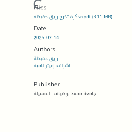
Loading...
Files
مذكرة تخرج رزيق حفيظة.pdf
(3.11 MB)
Date
2025-07-14
Authors
رزيق حفيظة
اشراف: زعيتر لامية
Publisher
جامعة محمد بوضياف -المسيلة