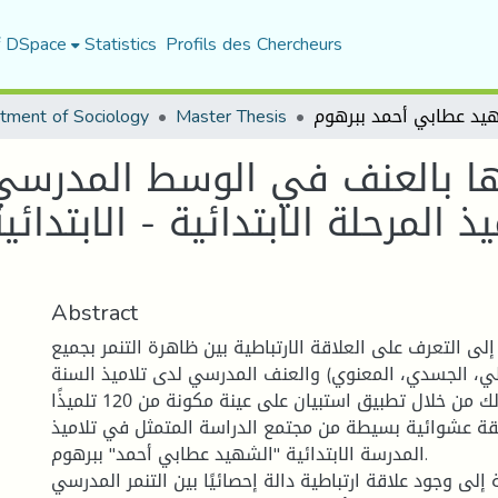
f DSpace
Statistics
Profils des Chercheurs
tment of Sociology
Master Thesis
ها بالعنف في الوسط المدرسي 
ذ المرحلة الابتدائية - الابتدا
Abstract
ى التعرف على العلاقة الارتباطية بين ظاهرة التنمر بجميع
ي، الجسدي، المعنوي) والعنف المدرسي لدى تلاميذ السنة
الخامسة ابتدائي، وذلك من خلال تطبيق استبيان على عينة مكونة من 120 تلميذًا
قة عشوائية بسيطة من مجتمع الدراسة المتمثل في تلاميذ
المدرسة الابتدائية "الشهيد عطابي أحمد" ببرهوم.
لى وجود علاقة ارتباطية دالة إحصائيًا بين التنمر المدرسي