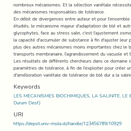
nombreux mécanismes. Et la sélection variétale nécessit
des mécanismes responsables de tolérance.
En débit de divergences entre auteur et pour l'ensembl
étudiés, le mécanisme majeur d'adaptation de blé et aut
glycophytes, face au stress salin, c'est l'ajustement osmot
la capacité d'accumuler de substance à fin d'ajuster leur 
plus des autres mécanismes moins importantes chez le bl
transports membranaire, l'agrandissement du vacuole et l'
Les résultats de différents chercheurs dans ce domaine 
paramètres de tolérance, à fin de l'exploiter pour créer u
d'amélioration variétale de tolérance de blé dur a la salini
Keywords
LES MECANISMES BIOCHIMIQUES, LA SALINITE, LE BL
Durum Desf.)
URI
https://depot.univ-msila.dz/handle/123456789/10929