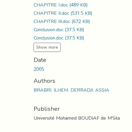
CHAPITRE I.doc
(489 KB)
CHAPITRE II.doc
(531.5 KB)
CHAPITRE III.doc
(672 KB)
Conclusion.doc
(37.5 KB)
Conclusion.doc
(37.5 KB)
Show more
Date
2005
Authors
BRABRI, ILHEM. DERRADJI, ASSIA
Publisher
Université Mohamed BOUDIAF de M'Sila