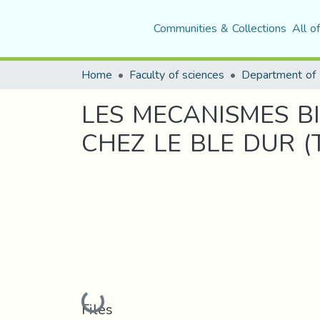
Communities & Collections
All o
Home
Faculty of sciences
LES MECANISMES B
CHEZ LE BLE DUR (Tr
Loading...
Files