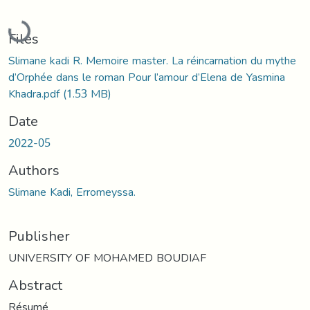
Loading...
Files
Slimane kadi R. Memoire master. La réincarnation du mythe
d’Orphée dans le roman Pour l’amour d’Elena de Yasmina
Khadra.pdf
(1.53 MB)
Date
2022-05
Authors
Slimane Kadi, Erromeyssa.
Publisher
UNIVERSITY OF MOHAMED BOUDIAF
Abstract
Résumé