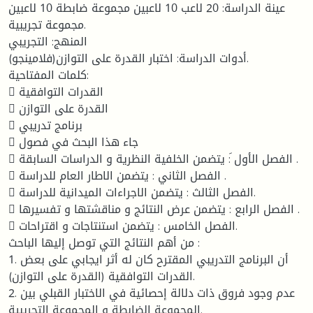
عينة الدراسة: 20 لاعب 10 لاعبين مجموعة ضابطة 10 لاعبين
مجموعة تجريبية.
المنهج: التجريبي
أدوات الدراسة: اختبار القدرة على التوازن(فلامينجو).
كلمات المفتاحية:
 القدرات التوافقية
 القدرة على التوازن
 برنامج تدريبي
 جاء هذا البحث في فصول
 الفصل الأول َ: يتضمن الخلفية النظرية و الدراسات السابقة .
 الفصل الثاني : يتضمن الاطار العام للدراسة .
 الفصل الثالث : يتضمن الاجراءات الميدانية للدراسة.
 الفصل الرابع : يتضمن عرض النتائج و مناقشتها و تفسيرها .
 الفصل الخامس : يتضمن استنتاجات و اقتراحات.
من أهم النتائج التي توصل إليها الباحث :
1. أن البرنامج التدريبي المقترح كان له أثر ايجابي على بعض
القدرات التوافقية (القدرة على التوازن).
2. عدم وجود فروق ذات دلالة إحصائية في الاختبار القبلي بين
المجموعة الضابطة و المجموعة التجريبية.