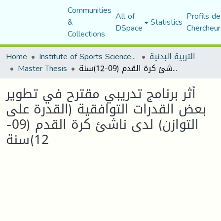
Communities
All of
Profils de
&
Statistics
DSpace
Chercheur
Collections
التربية البدنية
Institute of Sports Sciences and Techniques
Home
أثر برنامج تدريبي مقترح في تطوير بعض القدرات التوافقية (القدرة على التوازن) لدى ناشئ كرة القدم (09-12)سنة
Master Thesis
أثر برنامج تدريبي مقترح في تطوير
بعض القدرات التوافقية (القدرة على
التوازن) لدى ناشئ كرة القدم (09-
12)سنة