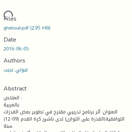
ding...
Files
ghebouli.pdf
(2.95 MB)
Date
2016-06-05
Authors
غبولي, نجيب
Abstract
الملخص :
بالعربية:
العنوان: أثر برنامج تدريبي مقترح في تطوير بعض القدرات
التوافقية(القدرة على التوازن) لدى ناشئ كرة القدم (09-12)
سنة.