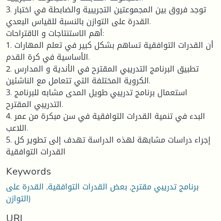
3. توجد فروق بين المجموعتين التجريبية والضابطة في اختبار
القدرة على التوازن بالنسبة للقياس البعدي.
أهم الاستنتاجات و الاقتراحات:
1. أن القدرات التوافقية تساهم بشكل كبير في تعلم المهارات
الأساسية في كرة القدم.
2. تطبيق البرنامج التدريبي المقترح في الأندية و المدارس
الكروية المختلفة التي تتعامل مع الناشئين.
3. استعمال برنامج تدريبي طويل المدى مشابه للبرنامج
التدريبي المقترح.
4. البدء في تنمية القدرات التوافقية في سن مبكرة من عمر
اللاعب.
5. إجراء دراسات مشابهة لهذه الدراسة تهدف إلى تطوير كل
القدرات التوافقية
Keywords
برنامج تدريبي مقترح
,
بعض القدرات التوافقية
,
القدرة على
التوازن)
URI