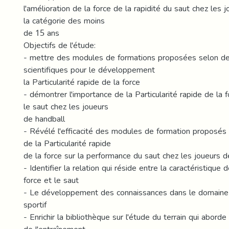
l'amélioration de la force de la rapidité du saut chez les 
la catégorie des moins
de 15 ans
Objectifs de l'étude:
- mettre des modules de formations proposées selon d
scientifiques pour le développement
la Particularité rapide de la force
- démontrer l'importance de la Particularité rapide de la 
le saut chez les joueurs
de handball
- Révélé l'efficacité des modules de formation proposés 
de la Particularité rapide
de la force sur la performance du saut chez les joueurs d
- Identifier la relation qui réside entre la caractéristique 
force et le saut
- Le développement des connaissances dans le domaine 
sportif
- Enrichir la bibliothèque sur l'étude du terrain qui abord