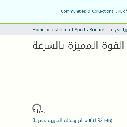
Communities & Collections
All o
Home
Institute of Sports Sciences and Techniques
رياضي
القوة المميزة بالسرعة
Loading...
Files
اثر وحدات التدريبة مقترحة .pdf
(1.92 MB)