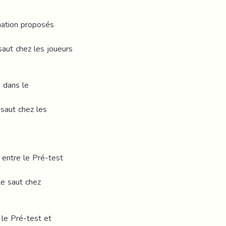
mation proposés
 saut chez les joueurs
 dans le
 saut chez les
s entre le Pré-test
le saut chez
e le Pré-test et