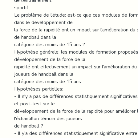
de l'entraînement
sportif
Le problème de l'étude: est-ce que ces modules de for
dans le développement de
la force de la rapidité ont un impact sur l'amélioration du
de handball dans la
catégorie des moins de 15 ans ?
Hypothèse générale: les modules de formation proposés
développement de la force de la
rapidité ont effectivement un impact sur l'amélioration du
joueurs de handball dans la
catégorie des moins de 15 ans
Hypothèses partielles:
- Il n'y a pas de différences statistiquement significative
et post-test sur le
développement de la force de la rapidité pour améliorer 
l'échantillon témoin des joueurs
de handball ?
- Il y’a des différences statistiquement significative entr