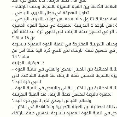
على أداء صفة الارتقاء لدلا لاعبي كرة اليد
- التعرف على العلاقة الكامنة بين القوة المميزة بالسرعة وصفة الارتقاء .
- تطوير المعرفة في مجال التدريب الرياضي
- اثراء المكتبة بدراسة ميدانية تتناول جانبا مهما من جوانب التدريب الرياضي
: هل للوحدات التدريبية المقترحة في تنمية القوة المميزة
 أثر في تحسين صفة الارتقاء لدى لاعبي كرة اليد لفئة أقل
من 15 سنة ؟
لوحدات التدريبية المقترحة في تنمية القوة المميزة بالسرعة
ر في تحسين صفة الارتقاء لدى لاعبي كرة اليد لفئة أقل من
15 سنة ؟
الفرضيات الجزئية :
- لا توجد فروق ذات دلالة احصائية بين الاختبار البعدي والقبلي في تنمية القوة
يزة بالسرعة لتحسين صفة الارتقاء عند العينة الشاهدة لدى
لاعبي كرة اليد ؟
- توجد فروق ذات دلالة احصائية بين الاختبار القبلي والبعدي في تنمية القوة
المميزة باليرعة لتحسبن صفة الارتقاء عند العينة التجريبية
ولصالح القياس البعدي لدى لاعبي كرة اليد ؟
- توجد فروق ذات دلالة احصائية بين العينة التجريبية والشاهدة في الاختبار
دي في تنمية القوة المميزة بالسرعة لتحسين صفة الارتقاء