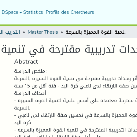
f DSpace
Statistics
Profils des Chercheurs
التدريب ال
Master Thesis
أثر وحدات تدريبية مقترحة في تنمية القوة المميزة بالسرعة
دات تدريبية مقترحة في تنمية 
Abstract
ملخص الدراسة :
أثر وحدات تدريبية مقترحة في تنمية القوة المميزة بالسرعة
لتحسين صفة الارتقاء لدى لاعبي كرة اليد - فئة أقل من 15 سنة –
أهداف الدراسة :
- وضع وحدات تدريبية مقترحة معتمدة على أسس علمية لتنمية القوة المميزة
بالسرعة
- ابراز مدى أهمية القوة المميزة بالسرعة في تحسين صفة الارتقاء لدى لاعبي
كرة اليد
- كشف فاعلية الوحدات التدريبية المقترحة في تنمية القوة المميزة بالسرعة