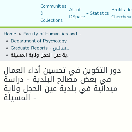
Communities
All of
Profils de
&
Statistics
DSpace
Chercheur
Collections
Home
Faculty of Humanities and Social Sciences
Department of Psychology
Graduate Reports - تقارير الليسانس
دور التكوين في تحسين أداء العمال في بعض مصالح البلدية - دراسة ميدانية في بلدية عين الحجل ولاية المسيلة -
دور التكوين في تحسين أداء العمال
في بعض مصالح البلدية - دراسة
ميدانية في بلدية عين الحجل ولاية
المسيلة -