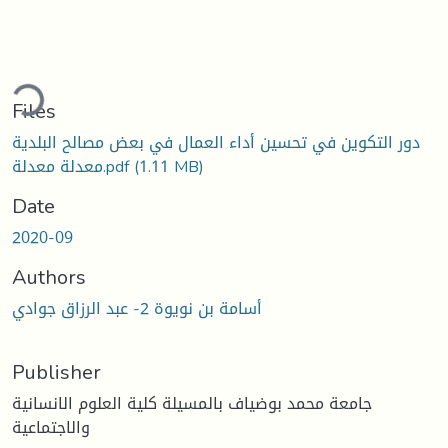
ding...
Files
دور التكوين في تحسين أداء العمال في بعض مصالح البلدية
(1.11 MB)
معدلة معدلة.pdf
Date
2020-09
Authors
أسامة بن نويوة 2- عبد الرزاق جوادي
Publisher
جامعة محمد بوضياف بالمسيلة كلية العلوم الانسانية
والاجتماعية