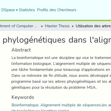
f DSpace
Statistics
Profils des Chercheurs
Department of Computer Science
Master Thesis
es phylogénétiques dans l'al
Abstract
La bioinformatique est une discipline qui vise le traitem
l’information biologique. L’alignement multiple de séque
une tâche fondamentale pour beaucoup d’applications en 
Dans ce mémoire de fin d’étude, nous avons développé 
programme basé sur les arbres phylogénétiques et les a
génétiques pour la résolution du problème MSA..
Keywords
Bioinformatique, Alignement multiple de séquences,les a
phylogénétiques,Neighbor Joining.