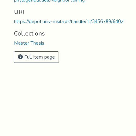
URI
https://depot.univ-msila.dz/handle/123456789/6402
Collections
Master Thesis
Full item page