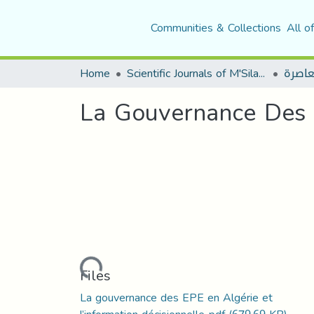
Communities & Collections
All o
Home
Scientific Journals of M'Sila University
La Gouvernance Des E
Loading...
Files
La gouvernance des EPE en Algérie et