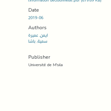
l’information décisionnelle..pdf
(679.69 KB)
Date
2019-06
Authors
ايمن, عميرة
سمية, باشا
Publisher
Université de M'sila