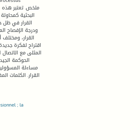
e processus
البحثية كمحاولة 
القرار في ظل ح
ودرجة الإفصاح ال
القرار، ومختلف
اقتراح لفكرة جديدة
المثلى مع الاتصال 
الحوكمة الجي،
مساءلة المسؤولين 
القرار. الكلمات ال
sionnel ; la