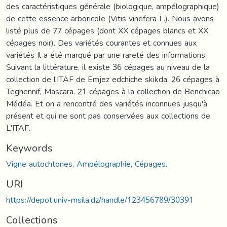
des caractéristiques générale (biologique, ampélographique)
de cette essence arboricole (Vitis vinefera L.). Nous avons
listé plus de 77 cépages (dont XX cépages blancs et XX
cépages noir). Des variétés courantes et connues aux
variétés Il a été marqué par une rareté des informations.
Suivant la littérature, il existe 36 cépages au niveau de la
collection de l’ITAF de Emjez edchiche skikda, 26 cépages à
Teghennif, Mascara. 21 cépages à la collection de Benchicao
Médéa. Et on a rencontré des variétés inconnues jusqu'à
présent et qui ne sont pas conservées aux collections de
L'ITAF.
Keywords
Vigne autochtones, Ampélographie, Cépages.
URI
https://depot.univ-msila.dz/handle/123456789/30391
Collections