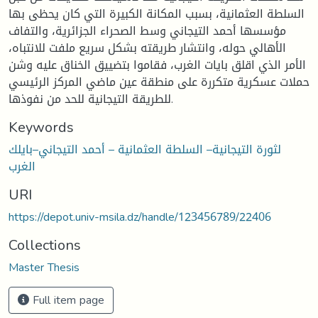
السلطة العثمانية، بسبب المكانة الكبيرة التي كان يحظى بها
مؤسسها أحمد التيجاني وسط الصحراء الجزائرية، والتفاف
الأهالي حوله، وانتشار طريقته بشكل سريع ملفت للانتباه،
الأمر الذي اقلق بايات الغرب، فقاموا بتضييق الخناق عليه وشن
حملات عسكرية متكررة على منطقة عين ماضي المركز الرئيسي
للطريقة التيجانية للحد من نفوذها.
Keywords
لثورة التيجانية– السلطة العثمانية – أحمد التيجاني–بايلك
الغرب
URI
https://depot.univ-msila.dz/handle/123456789/22406
Collections
Master Thesis
Full item page