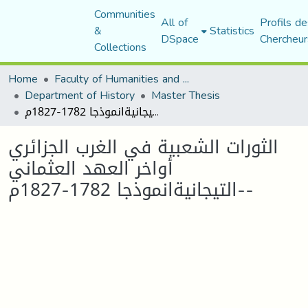
Communities
All of
Profils de
&
Statistics
DSpace
Chercheur
Collections
Home
Faculty of Humanities and Social Sciences
Department of History
Master Thesis
الثورات الشعبية في الغرب الجزائري أواخر العهد العثماني -التيجانيةانموذجا 1782-1827م-
الثورات الشعبية في الغرب الجزائري
أواخر العهد العثماني
-التيجانيةانموذجا 1782-1827م-