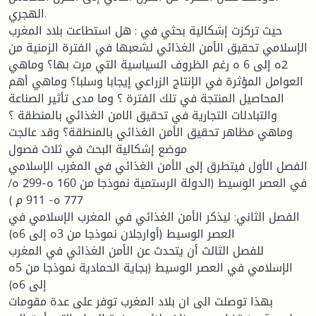
الهجري.
حيث تركزت إشكالية بحثي في : هل استطاعت بلاد المغرب
الإسلامي تحقيق الأمن الغذائي لشعبها في الفترة الزمنية من
2ه إلى 6 ه رغم الظروف السياسية التي مرت بها؟ وماهي
العوامل المؤثرة في الإنتاج الزراعي إيجابا وسلبا؟ وماهي أهم
المحاصيل المنتجة في تلك الفترة ؟ وما مدى تأثير الصناعة
والتبادلات التجارية في تحقيق الامن الغذائي بالمنطقة ؟
وماهي مظاهر تحقيق الأمن الغذائي بالمنطقة؟ وقد عالجت
موضع إشكالية البحث في ثلاث فصول
الفصل الأول فيتطرق إلى الأمن الغذائي في المغرب الإسلامي
في العصر الوسيط (الدولة الرستمية نموذجا من 160 ه-299 ه/
777 ه- 911 م )
الفصل الثاني: ليذكر الأمن الغذائي في المغرب الإسلامي في
العصر الوسيط (أوارجلان نموذجا من 3ه إلى 6ه)
للفصل الثالث أن يتحدث عن الأمن الغذائي في المغرب
الإسلامي في العصر الوسيط (بجاية الحمادية نموذجا من 5ه
إلى 6ه)
بهذا توصلت الى ان بلاد المغرب توفر على عدة مقومات