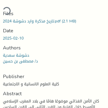
ding...
Files
(2.1 MB)
تاريخ مذكرة وارد دشوشة 2024.pdf
Date
2025-02-10
Authors
دشوشة سعدية
د/ مصطفى بن حسين
Publisher
كلية العلوم الانسانية و الاجتماعية
Abstract
كان الأمن الغذائي موضوعًا هامًا في بلاد المغرب الإسلامي
الأوسط خلال الفترة من القرن الثاني إلى القرن السادس