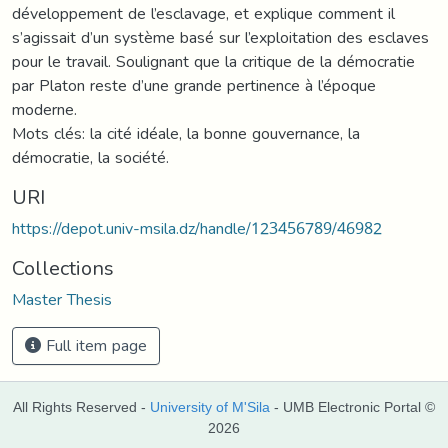
développement de l’esclavage, et explique comment il
s’agissait d’un système basé sur l’exploitation des esclaves
pour le travail. Soulignant que la critique de la démocratie
par Platon reste d’une grande pertinence à l’époque
moderne.
Mots clés: la cité idéale, la bonne gouvernance, la
démocratie, la société.
URI
https://depot.univ-msila.dz/handle/123456789/46982
Collections
Master Thesis
Full item page
All Rights Reserved -
University of M'Sila
- UMB Electronic Portal ©
2026