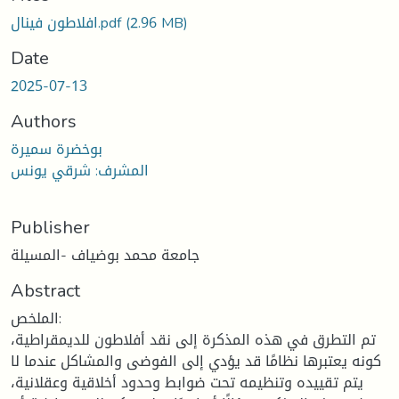
افلاطون فينال.pdf
(2.96 MB)
Date
2025-07-13
Authors
بوخضرة سميرة
المشرف: شرقي يونس
Publisher
جامعة محمد بوضياف -المسيلة
Abstract
الملخص:
تم التطرق في هذه المذكرة إلى نقد أفلاطون للديمقراطية،
كونه يعتبرها نظامًا قد يؤدي إلى الفوضى والمشاكل عندما لا
يتم تقييده وتنظيمه تحت ضوابط وحدود أخلاقية وعقلانية،