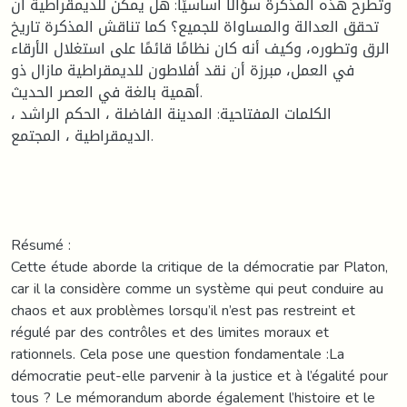
وتطرح هذه المذكرة سؤالًا أساسيًا: هل يمكن للديمقراطية أن
تحقق العدالة والمساواة للجميع؟ كما تناقش المذكرة تاريخ
الرق وتطوره، وكيف أنه كان نظامًا قائمًا على استغلال الأرقاء
في العمل، مبرزة أن نقد أفلاطون للديمقراطية مازال ذو
أهمية بالغة في العصر الحديث.
الكلمات المفتاحية: المدينة الفاضلة ، الحكم الراشد ،
الديمقراطية ، المجتمع.
Résumé :
Cette étude aborde la critique de la démocratie par Platon,
car il la considère comme un système qui peut conduire au
chaos et aux problèmes lorsqu’il n’est pas restreint et
régulé par des contrôles et des limites moraux et
rationnels. Cela pose une question fondamentale :La
démocratie peut-elle parvenir à la justice et à l’égalité pour
tous ? Le mémorandum aborde également l’histoire et le