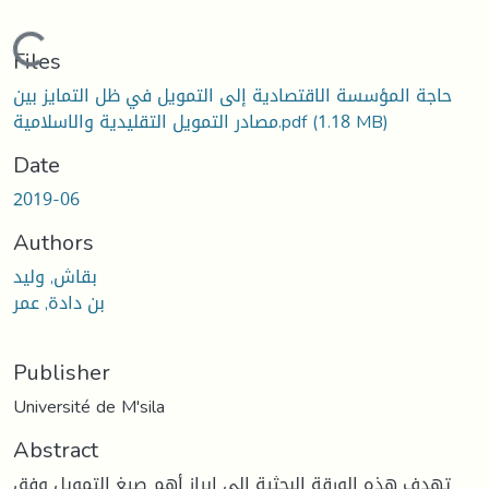
Loading...
Files
حاجة المؤسسة الاقتصادية إلى التمويل في ظل التمايز بين
(1.18 MB)
مصادر التمويل التقليدية والاسلامية.pdf
Date
2019-06
Authors
بقاش, وليد
بن دادة, عمر
Publisher
Université de M'sila
Abstract
تهدف هذه الورقة البحثية إلى إبراز أهم صيغ التمويل وفق