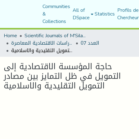
Communities
All of
Profils de
&
Statistics
DSpace
Chercheur
Collections
Home
Scientific Journals of M'Sila University
العدد 07
مجلة الدراسات الاقتصادية المعاصرة
حاجة المؤسسة الاقتصادية إلى التمويل في ظل التمايز بين مصادر التمويل التقليدية والاسلامية
حاجة المؤسسة الاقتصادية إلى
التمويل في ظل التمايز بين مصادر
التمويل التقليدية والاسلامية