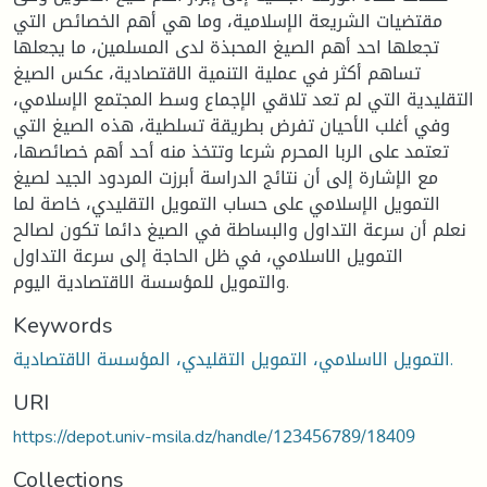
مقتضيات الشريعة الإسلامية، وما هي أهم الخصائص التي
تجعلها احد أهم الصيغ المحبذة لدى المسلمين، ما يجعلها
تساهم أكثر في عملية التنمية الاقتصادية، عكس الصيغ
التقليدية التي لم تعد تلاقي الإجماع وسط المجتمع الإسلامي،
وفي أغلب الأحيان تفرض بطريقة تسلطية، هذه الصيغ التي
تعتمد على الربا المحرم شرعا وتتخذ منه أحد أهم خصائصها،
مع الإشارة إلى أن نتائج الدراسة أبرزت المردود الجيد لصيغ
التمويل الإسلامي على حساب التمويل التقليدي، خاصة لما
نعلم أن سرعة التداول والبساطة في الصيغ دائما تكون لصالح
التمويل الاسلامي، في ظل الحاجة إلى سرعة التداول
والتمويل للمؤسسة الاقتصادية اليوم.
Keywords
التمويل الاسلامي، التمويل التقليدي، المؤسسة الاقتصادية.
URI
https://depot.univ-msila.dz/handle/123456789/18409
Collections