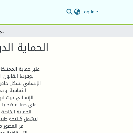
Log In
الحماية الدولية للممتلكات الثقافية في القانون الدولي الإنساني
الحماية الد
عتبر حماية الممتلكا
يوفرها القانون ا
الإنساني بشكل خاص، ن
الثقافية. وت
الإنساني حيث لم،
على حماية ضحايا ا
الحماية الخاصة 
ليشمل كنتيجة طبيعي
مر العصور م