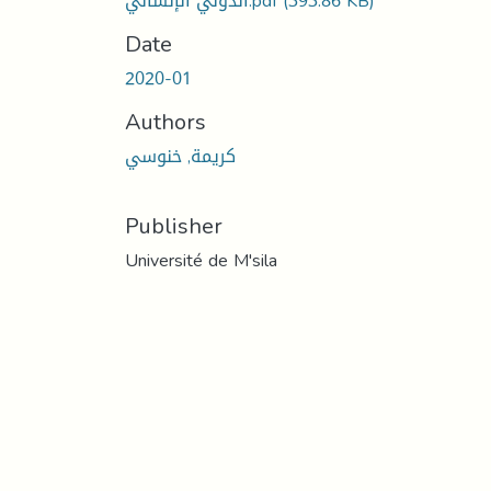
الدولي الإنساني.pdf
(393.86 KB)
Date
2020-01
Authors
كريمة, خنوسي
Publisher
Université de M'sila