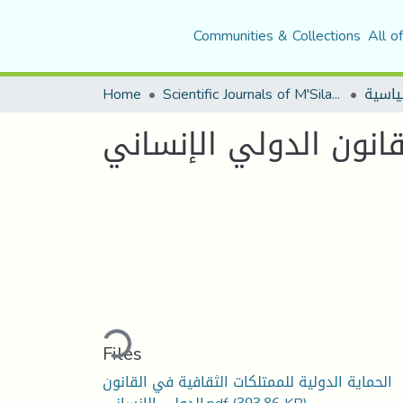
Communities & Collections
All o
Home
Scientific Journals of M'Sila University
قانون الدولي الإنساني
Loading...
Files
الحماية الدولية للممتلكات الثقافية في القانون