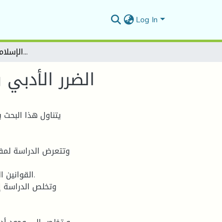
Log In
الضرر الأدبي والتعويض عنه في الفقه الإسلامي والقانون الوضعي
الضرر الأدبي
يتناول هذا البحث 
وتتعرض الدراسة لمفه
القوانين .
وتخلص الدراسة إ