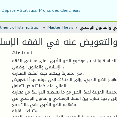
f DSpace
Statistics
Profils des Chercheurs
Department of Islamic Studies
Master Thesis
 والتعويض عنه في الفقه الإس
Abstract
بالدراسة والتحليل موضوع الضرر الأدبي ، على مستوى الفقه
الإسلامي والقانون الوضعي ،
مع المقارنة بينهما حيث أمكنت المقارنة .
وم الضرر الأدبي، وإلى الاختلاف الذي عرفه مبدأ التعويض
المالي عنه. كما تتعرض لتعامل
المدنية العربية لهذا الضرر مع ما تقتضيه الدراسة من مقارنة
لى وجود تقارب بين الفقه الإسلامي والقانون الوضعي في
مفهوم الضرر الأدبي وفي حالاته مع
استثناءات قليلة .