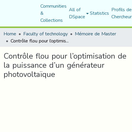
Communities
All of
Profils de
&
Statistics
DSpace
Chercheur
Collections
Home
Faculty of technology
Mémoire de Master
Contrôle flou pour l’optimisation de la puissance d’un générateur photovoltaïque
Contrôle flou pour l’optimisation de
la puissance d’un générateur
photovoltaïque