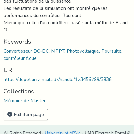
des fluctuations de la puissance.
Les résultats de la simulation ont montré que les
performances du contrôleur flou sont
Mieux que celle d’un contrôleur basé sur la méthode P and
O.
Keywords
Convertisseur DC-DC, MPPT, Photovoltaïque, Poursuite,
contrôleur floue
URI
https://depot.univ-msila.dz/handle/123456789/3836
Collections
Mémoire de Master
Full item page
All Rights Reserved -
University of M'Sila
- UMB Electronic Portal ©