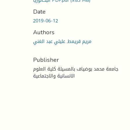
(9.83 MB)
البكالوريا PDF.pdf
Date
2019-06-12
Authors
مريم قريمط, عليلي عبد الغني
Publisher
جامعة محمد بوضياف بالمسيلة كلية العلوم
الانسانية والاجتماعية