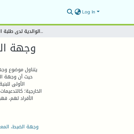
Log In
وجهة الضبط وعلاقتها بالمعاملة الوالدية لدى طلبة البكالوريا
وجهة الض
يتناول موضوع وجهة 
حيث أن وجهة الض
الأولى للبني
الخارجية؛ كالتدعيمات
الأفراد لهم، فه
وجهة الضبط، المعام