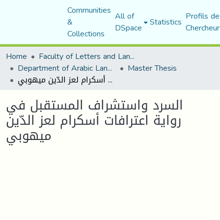
Communities
All of
Profils de
&
Statistics
DSpace
Chercheur
Collections
Home
Faculty of Letters and Languages
Department of Arabic Language and Literature
Master Thesis
السرد واستشراف المستقبل في روایة اعترافات أسكرام لعز الدّین میھوبي
السرد واستشراف المستقبل في
روایة اعترافات أسكرام لعز الدّین
میھوبي