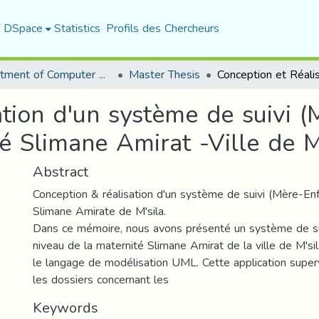
f DSpace
Statistics
Profils des Chercheurs
Department of Computer Science
Master Thesis
ation d'un système de suivi (
é Slimane Amirat -Ville de M
Abstract
Conception & réalisation d'un système de suivi (Mère-Enf
Slimane Amirate de M'sila.
Dans ce mémoire, nous avons présenté un système de sui
niveau de la maternité Slimane Amirat de la ville de M'sil
le langage de modélisation UML. Cette application super
les dossiers concernant les
Keywords