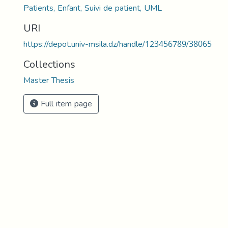
Patients, Enfant, Suivi de patient, UML
URI
https://depot.univ-msila.dz/handle/123456789/38065
Collections
Master Thesis
Full item page