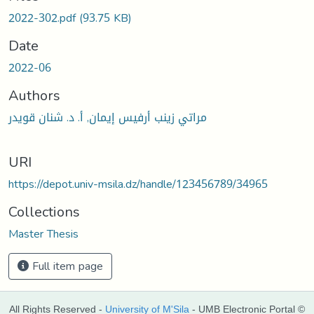
2022-302.pdf
(93.75 KB)
Date
2022-06
Authors
مراتي زينب أرفيس إيمان, أ‌. د. شنان قويدر
URI
https://depot.univ-msila.dz/handle/123456789/34965
Collections
Master Thesis
Full item page
All Rights Reserved -
University of M'Sila
- UMB Electronic Portal ©