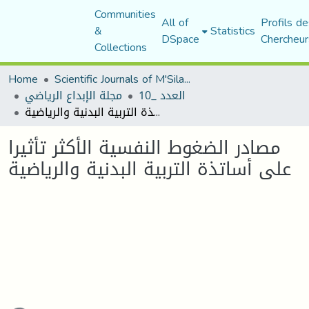
Communities
All of
Profils de
&
Statistics
DSpace
Chercheur
Collections
Home
Scientific Journals of M'Sila University
العدد _10
مجلة الإبداع الرياضي
مصادر الضغوط النفسية الأكثر تأثيرا على أساتذة التربية البدنية والرياضية
مصادر الضغوط النفسية الأكثر تأثيرا
على أساتذة التربية البدنية والرياضية