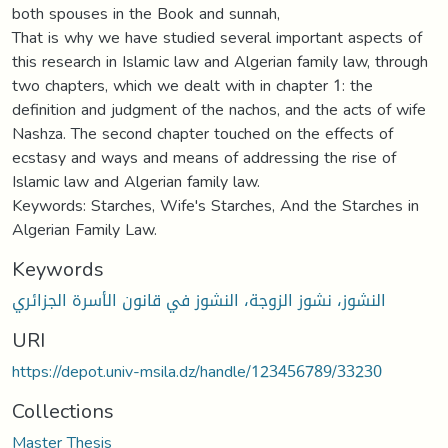
both spouses in the Book and sunnah,
That is why we have studied several important aspects of
this research in Islamic law and Algerian family law, through
two chapters, which we dealt with in chapter 1: the
definition and judgment of the nachos, and the acts of wife
Nashza. The second chapter touched on the effects of
ecstasy and ways and means of addressing the rise of
Islamic law and Algerian family law.
Keywords: Starches, Wife's Starches, And the Starches in
Algerian Family Law.
Keywords
النشوز، نشوز الزوجة، النشوز في قانون الأسرة الجزائري
URI
https://depot.univ-msila.dz/handle/123456789/33230
Collections
Master Thesis