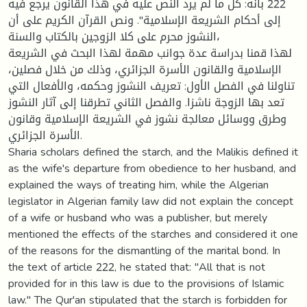
222 بأنه: كل ما لم يرد النص عليه في هذا القانون يرجع فيه
إلى أحكام الشريعة الإسلامية". ونص القرآن الكريم على أن
النشوز محرم على كلا الزوجين بالكتاب والسنة،
لهذا قمنا بدراسة عدة جوانب مهمة لهذا البحث في الشريعة
الإسلامية والقانون الأسرة الجزائري، وذلك من خلال فصلين،
تناولنا في الفصل الأول: تعريف النشوز وحكمه، والأفعال التي
تعد بها الزوجة ناشزا. والفصل الثاني تطرقنا إلى آثار النشوز
وطرق ووسائل معالجة نشوز في الشريعة الإسلامية وقانون
الأسرة الجزائري.
Sharia scholars defined the starch, and the Malikis defined it
as the wife's departure from obedience to her husband, and
explained the ways of treating him, while the Algerian
legislator in Algerian family law did not explain the concept
of a wife or husband who was a publisher, but merely
mentioned the effects of the starches and considered it one
of the reasons for the dismantling of the marital bond. In
the text of article 222, he stated that: "All that is not
provided for in this law is due to the provisions of Islamic
law." The Qur'an stipulated that the starch is forbidden for