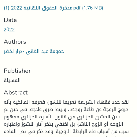
Loading...
مذكرة الحقوق النهائية 2022 (1).pdf
(1.76 MB)
Date
2022
Authors
حمومة عبد الغاني -درار لخضر
Publisher
المسيلة
Abstract
لقد حدد فقهاء الشريعة تعريفا للنشوز، فعرفه المالكية بأنه
خروج الزوجة عن طاعة زوجها، وبينوا طرق علاجه، في حين لم
يبين المشرع الجزائري في قانون الأسرة الجزائري مفهوم
الزوجة أو الزوج الناشز، بل اكتفي بذكر أثار النشوز واعتباره
سبب من أسباب فك الرابطة الزوجية. وقد ذكر في نص المادة