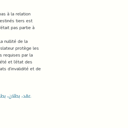
pas à la relation
estinés tiers est
’était pas partie à
a nullité de la
gislateur protège les
ns requises par la
été et l’état des
ts d’invalidité et de
عقد، بطلان، بطلان مطلق، بطلان نسبي، تحول العقد، إنقاص العقد، الإجازة.