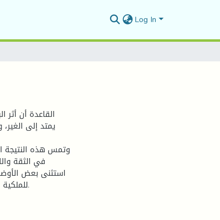
Log In
القاعدة أن أثر ا
يمتد إلى الغير، 
وتمس هذه النتيجة الت
في الثقة والا
استثنى بعض الأوضا
للملكية.