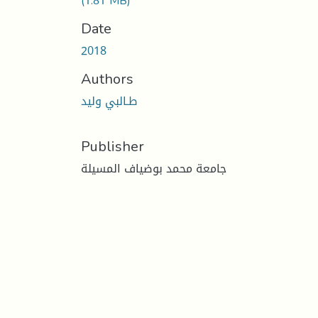
(1.81 MB)
Date
2018
Authors
طـالبي وليد
Publisher
جامعة محمد بوضياف المسيلة