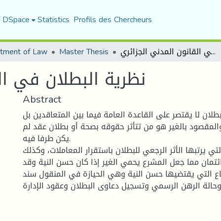
f DSpace
Statistics
Profils des Chercheurs
tment of Law
Master Thesis
نظرية البطلان في القانون المدني الجزائري
نظرية البطلان في ال
Abstract
لبطلان لا يقتصر على القاعدة العامة فيما بين المتعاقدين بل
والمقصود بالغير هو من تتأثر حقوقه بصحة أو بطلان عقد لم
يكن طرفا فيه.
ي يرتبها الأثر الرجعي للبطلان باستقرار المعاملات، وكذلك
ئتمان مما جعل المشرع يحمي الغير إذا كان حسن النية وقد
ع التي يقتضيها حسن النية وهي الحيازة في المنقول سند
 وحالة الرهن الرسمي وتسجيل دعاوى البطلان وعقود الإدارة