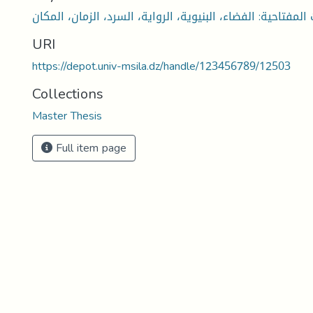
URI
https://depot.univ-msila.dz/handle/123456789/12503
Collections
Master Thesis
Full item page