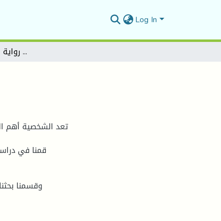
Log In
هندسة الفضاء في رواية الامير لواسيني الاعرج
تعد الشخصية أهم ا ،
قمنا في دراست
وقسمنا بحثنا