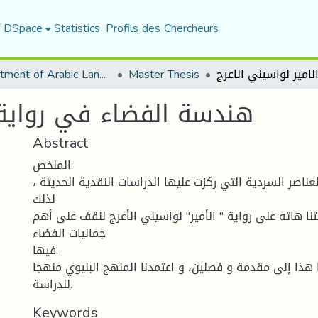
f DSpace
Statistics
Profils des Chercheurs
Department of Arabic Language and Literature
Master Thesis
هندسة الفضاء في رواية ا
Abstract
الملخص:
لعناصر السردية التي ركزت عليها الدراسات النقدية الحديثة
لذلك
نا هاته على رواية " الأمير" لواسيني الأعرج لنقف على أهم
جماليات الفضاء
فيها.
 هذا إلى مقدمة و فصلين، و اعتمدنا المنهج البنيوي منهجا
للدراسة.
Keywords