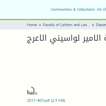
Communities & Collections
All o
Home
Faculty of Letters and Languages
لامير لواسيني الاعرج
Loading...
Files
2017-407.pdf
(2.3 MB)