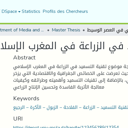
f DSpace
Statistics
Profils des Chercheurs
Department of Media and Communication Studies
Master Thesis
 في الزراعة في المغرب الإسل
Abstract
ة موضوع تقنية التسميد في الزراعة في المغرب الإسلامي
ث تعرضت على الخصائص الجغرافية والاقتصادية التي يزخر
، بالإضافة إلى تقنيات التسميد وأهميته وطرائقه وكيفيات
معالجة الأتربة الفاسدة وتحسين الإنتاج الزراعي
Keywords
URI
https://depot.univ-msila.dz/handle/123456789/17354