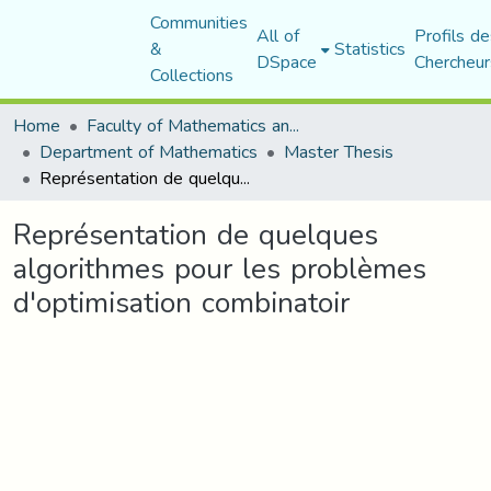
Communities
All of
Profils de
&
Statistics
DSpace
Chercheur
Collections
Home
Faculty of Mathematics and Computer Science
Department of Mathematics
Master Thesis
Représentation de quelques algorithmes pour les problèmes d'optimisation combinatoir
Représentation de quelques
algorithmes pour les problèmes
d'optimisation combinatoir