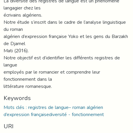
La diversité des registres de langue est un phénomène
langagier chez les
écrivains algériens.
Notre étude s’inscrit dans le cadre de l’analyse linguistique
du roman
algérien d’expression française Yoko et les gens du Barzakh
de Djamel
Mati (2016).
Notre objectif est d’identifier les différents registres de
langue
employés par le romancier et comprendre leur
fonctionnement dans la
littérature romanesque.
Keywords
Mots clés : registres de langue– roman algérien
d’expression françaisediversité - fonctionnement
URI