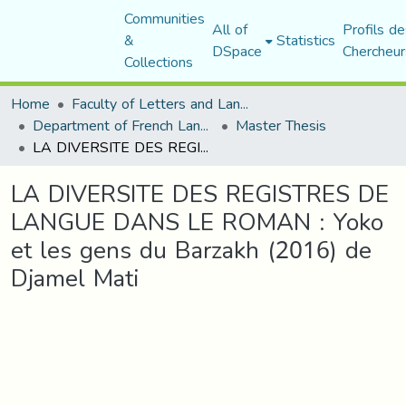
Communities
All of
Profils de
&
Statistics
DSpace
Chercheur
Collections
Home
Faculty of Letters and Languages
Department of French Language and Literature
Master Thesis
LA DIVERSITE DES REGISTRES DE LANGUE DANS LE ROMAN : Yoko et les gens du Barzakh (2016) de Djamel Mati
LA DIVERSITE DES REGISTRES DE
LANGUE DANS LE ROMAN : Yoko
et les gens du Barzakh (2016) de
Djamel Mati