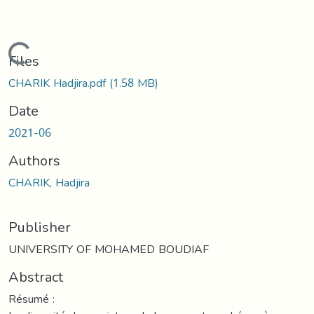
Loading...
Files
CHARIK Hadjira.pdf
(1.58 MB)
Date
2021-06
Authors
CHARIK, Hadjira
Publisher
UNIVERSITY OF MOHAMED BOUDIAF
Abstract
Résumé :