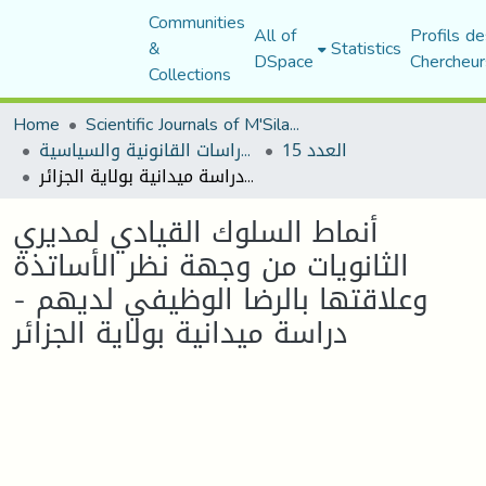
Communities
All of
Profils de
&
Statistics
DSpace
Chercheur
Collections
Home
Scientific Journals of M'Sila University
العدد 15
مجلة الأستاذ الباحث للدراسات القانونية والسياسية
أنماط السلوك القيادي لمديري الثانويات من وجهة نظر الأساتذة وعلاقتها بالرضا الوظيفي لديهم - دراسة ميدانية بولاية الجزائر
أنماط السلوك القيادي لمديري
الثانويات من وجهة نظر الأساتذة
وعلاقتها بالرضا الوظيفي لديهم -
دراسة ميدانية بولاية الجزائر