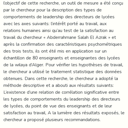
l’objectif de cette recherche, un outil de mesure a été conçu
par le chercheur pour la description des types de
comportements de leadership des directeurs de lycées
avec les axes suivants: l’intérêt porté au travail, aux
relations humaines ainsi qu’au test de la satisfaction au
travail du chercheur « Abderrahmane Salah El Azrak » et
après la confirmation des caractéristiques psychométriques
des trois tests, ils ont été mis en application sur un
échantillon de 80 enseignants et enseignantes des lycées
de la wilaya d’Alger. Pour vérifier les hypothèses de travail,
le chercheur a utilisé le traitement statistique des données
obtenues. Dans cette recherche, le chercheur a adopté la
méthode descriptive et a abouti aux résultats suivants:
L’existence d’une relation de corrélation significative entre
les types de comportements du leadership des directeurs
de lycées, du point de vue des enseignants et de leur
satisfaction au travail, A la lumière des résultats exposés, le
chercheur a proposé plusieurs recommandations.