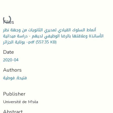
Loading...
Files
أنماط السلوك القيادي لمديري الثانويات من وجهة نظر
الأساتذة وعلاقتها بالرضا الوظيفي لديهم - دراسة ميدانية
بولاية الجزائر -.pdf
(557.35 KB)
Date
2020-04
Authors
فتيحة, فوطية
Publisher
Université de M'sila
Abstract