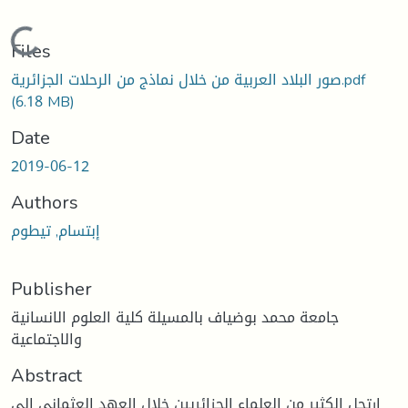
Loading...
Files
صور البلاد العربية من خلال نماذج من الرحلات الجزائرية.pdf
(6.18 MB)
Date
2019-06-12
Authors
إبتسام, تيطوم
Publisher
جامعة محمد بوضياف بالمسيلة كلية العلوم الانسانية
والاجتماعية
Abstract
ارتحل الكثير من العلماء الجزائريين خلال العهد العثماني إلى