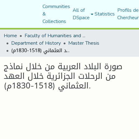
Communities
All of
Profils de
&
Statistics
DSpace
Chercheur
Collections
Home
Faculty of Humanities and Social Sciences
Department of History
Master Thesis
صورة البلاد العربية من خلال نماذج من الرحلات الجزائرية خلال العهد العثماني (1518-1830م).
صورة البلاد العربية من خلال نماذج
من الرحلات الجزائرية خلال العهد
العثماني (1518-1830م).