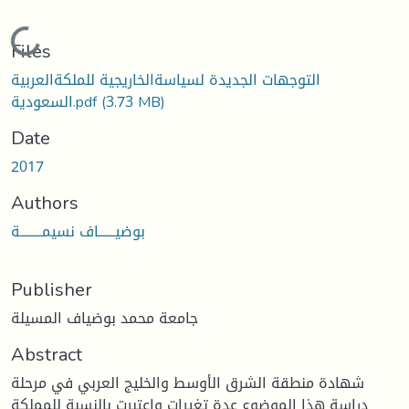
Loading...
Files
التوجهات الجديدة لسياسةالخاريجية للملكةالعربية
(3.73 MB)
السعودية.pdf
Date
2017
Authors
بوضيــــــاف نسيمــــــــة
Publisher
جامعة محمد بوضياف المسيلة
Abstract
شهادة منطقة الشرق الأوسط والخليج العربي في مرحلة
دراسة هذا الموضوع عدة تغيرات واعتبرت بالنسبة للمملكة