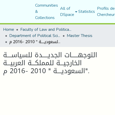
Communities
All of
Profils de
&
Statistics
DSpace
Chercheur
Collections
Home
Faculty of Law and Political Science
Department of Political Sciences
Master Thesis
التوجهــــــات الجديـــــدة للسياســــة الخارجيـــة للمملكـــة العربيـــة السعوديــــة " 2010 -2016 م".
التوجهــــــات الجديـــــدة للسياســــة
الخارجيـــة للمملكـــة العربيـــة
السعوديــــة " 2010 -2016 م".